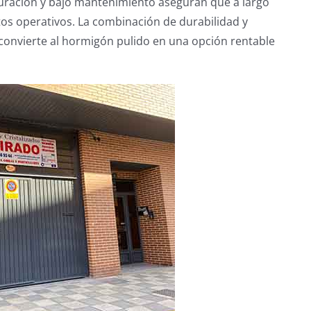
uración y bajo mantenimiento aseguran que a largo
tos operativos. La combinación de durabilidad y
 convierte al hormigón pulido en una opción rentable