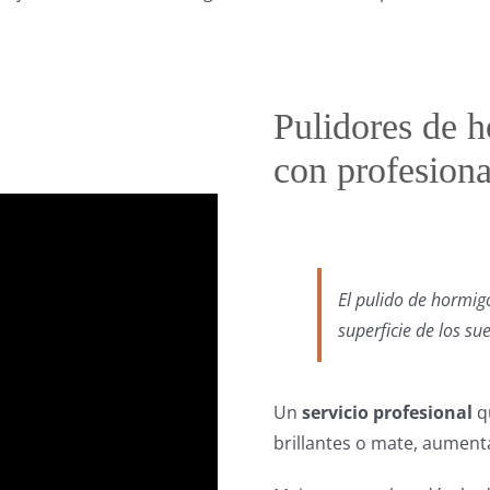
Pulidores de h
con profesiona
El pulido de hormig
superficie de los s
Un
servicio profesional
qu
brillantes o mate, aumenta