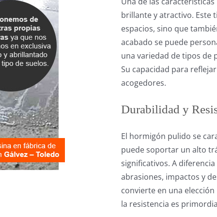
Una de las característica
brillante y atractivo. Este
espacios, sino que tambié
acabado se puede personal
una variedad de tipos de p
Su capacidad para refleja
acogedores.
Durabilidad y Resis
El hormigón pulido se cara
puede soportar un alto tr
significativos. A diferenci
abrasiones, impactos y des
convierte en una elección
la resistencia es primordia