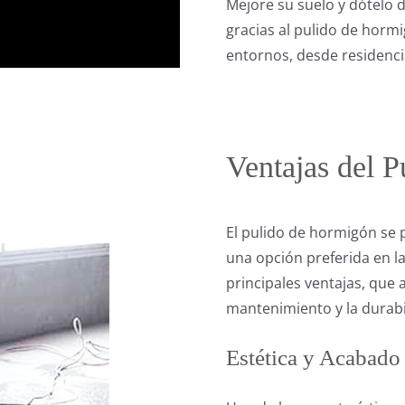
Mejore su suelo y dótelo d
gracias al pulido de horm
entornos, desde residencia
Ventajas del 
El pulido de hormigón se 
una opción preferida en la
principales ventajas, que 
mantenimiento y la durabi
Estética y Acabado