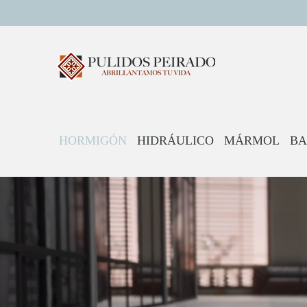
Saltar
al
contenido
HORMIGÓN
HIDRÁULICO
MÁRMOL
BA