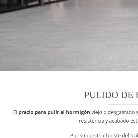
PULIDO DE
El
precio para pulir el hormigón
viejo o desgastado s
resistencia y acabado est
Por supuesto el coste del tra