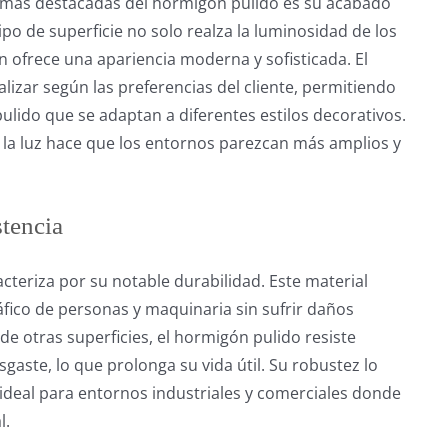
s más destacadas del hormigón pulido es su acabado
 tipo de superficie no solo realza la luminosidad de los
n ofrece una apariencia moderna y sofisticada. El
izar según las preferencias del cliente, permitiendo
ulido que se adaptan a diferentes estilos decorativos.
r la luz hace que los entornos parezcan más amplios y
tencia
cteriza por su notable durabilidad. Este material
áfico de personas y maquinaria sin sufrir daños
a de otras superficies, el hormigón pulido resiste
gaste, lo que prolonga su vida útil. Su robustez lo
 ideal para entornos industriales y comerciales donde
l.