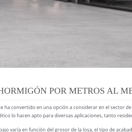
 HORMIGÓN POR METROS AL ME
e ha convertido en una opción a considerar en el sector de
ético lo hacen apto para diversas aplicaciones, tanto reside
bajo varía en función del grosor de la losa, el tipo de acabad