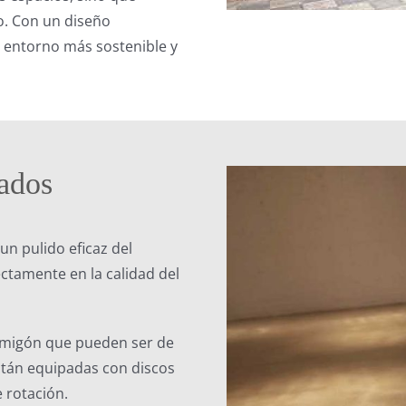
o. Con un diseño
 entorno más sostenible y
zados
un pulido eficaz del
ctamente en la calidad del
ormigón que pueden ser de
stán equipadas con discos
 rotación.