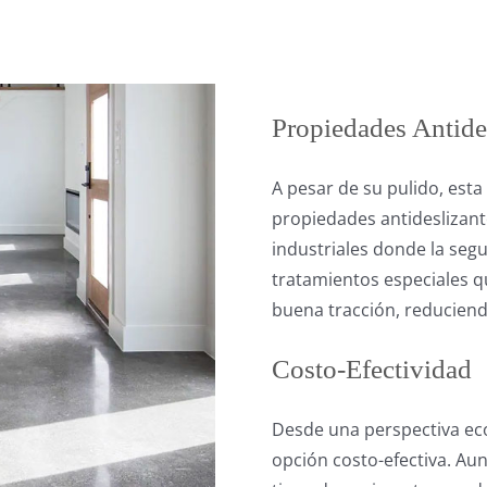
Propiedades Antide
A pesar de su pulido, esta
propiedades antideslizant
industriales donde la seg
tratamientos especiales 
buena tracción, reduciendo
Costo-Efectividad
Desde una perspectiva ec
opción costo-efectiva. Aun