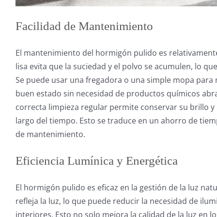
Facilidad de Mantenimiento
El mantenimiento del hormigón pulido es relativamente 
lisa evita que la suciedad y el polvo se acumulen, lo que f
Se puede usar una fregadora o una simple mopa para 
buen estado sin necesidad de productos químicos abr
correcta limpieza regular permite conservar su brillo y
largo del tiempo. Esto se traduce en un ahorro de tiem
de mantenimiento.
Eficiencia Lumínica y Energética
El hormigón pulido es eficaz en la gestión de la luz nat
refleja la luz, lo que puede reducir la necesidad de ilumi
interiores. Esto no solo mejora la calidad de la luz en l